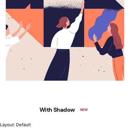
With Shadow
NEW
Layout: Default