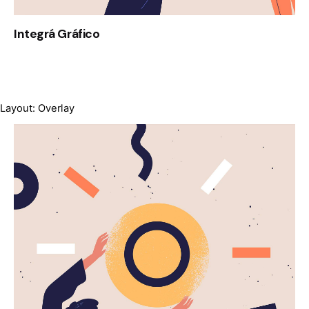
Integrá Gráfico
Layout: Overlay