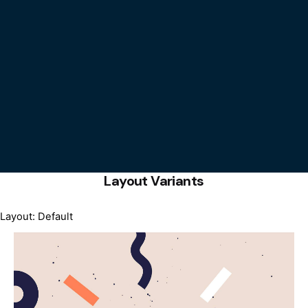
Layout Variants
Layout: Default