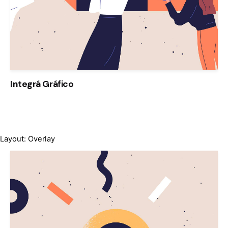
Integrá Gráfico
Layout: Overlay