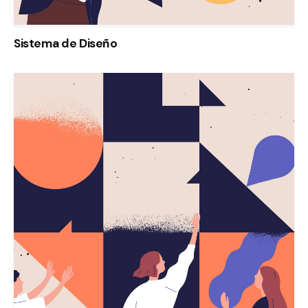
Sistema de Diseño