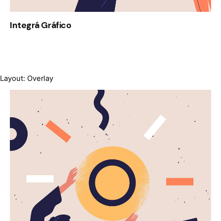
Integrá Gráfico
Layout: Overlay